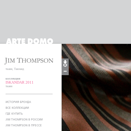
ткани, Таиланд
коллекция
ISKANDAR 2011
ткани
ИСТОРИЯ БРЕНДА
ВСЕ КОЛЛЕКЦИИ
ГДЕ КУПИТЬ
JIM THOMPSON В РОССИИ
JIM THOMPSON В ПРЕССЕ