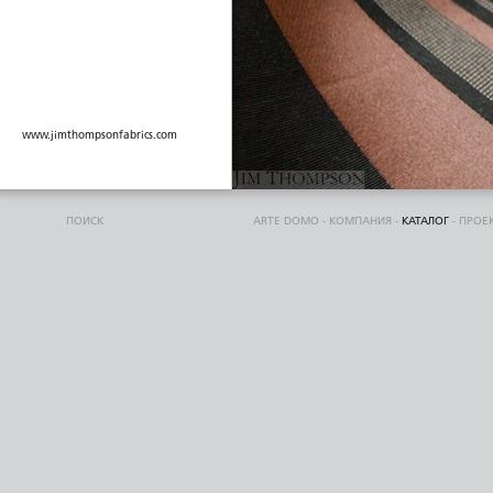
www.jimthompsonfabrics.com
ПОИСК
ARTE DOMO
-
КОМПАНИЯ
-
КАТАЛОГ
-
ПРОЕ