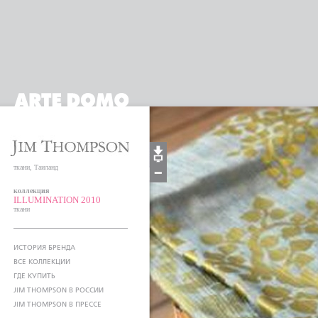
ткани, Таиланд
коллекция
ILLUMINATION 2010
ткани
ИСТОРИЯ БРЕНДА
ВСЕ КОЛЛЕКЦИИ
ГДЕ КУПИТЬ
JIM THOMPSON В РОССИИ
JIM THOMPSON В ПРЕССЕ