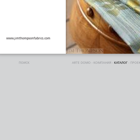
www.jimthompsonfabrics.com
ПОИСК
ARTE DOMO
-
КОМПАНИЯ
-
КАТАЛОГ
-
ПРОЕ