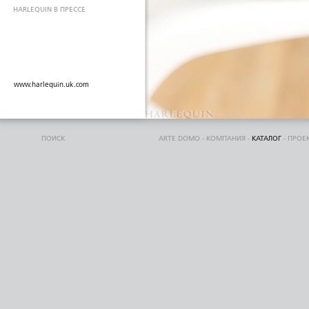
HARLEQUIN В ПРЕССЕ
www.harlequin.uk.com
ПОИСК
ARTE DOMO
-
КОМПАНИЯ
-
КАТАЛОГ
-
ПРОЕ