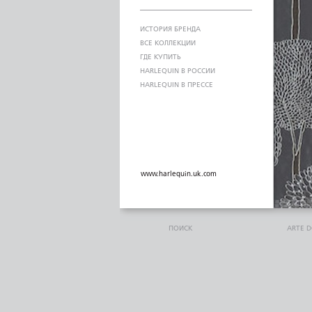
ИСТОРИЯ БРЕНДА
ВСЕ КОЛЛЕКЦИИ
ГДЕ КУПИТЬ
HARLEQUIN В РОССИИ
HARLEQUIN В ПРЕССЕ
www.harlequin.uk.com
ПОИСК
ARTE 