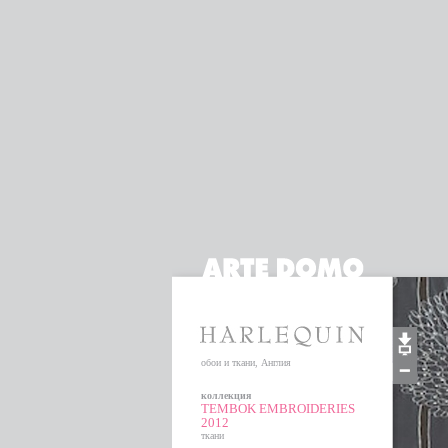
обои и ткани, Англия
коллекция
TEMBOK EMBROIDERIES
2012
ткани