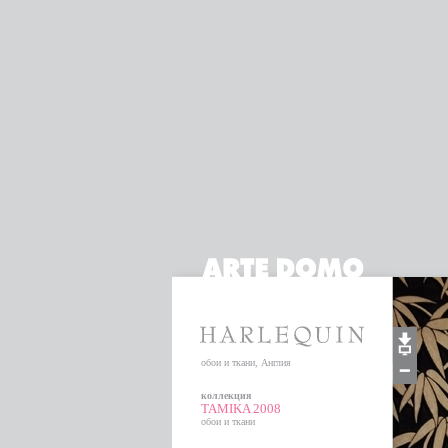
обои и ткани, Англия
коллекция
TAMIKA 2008
обои и ткани