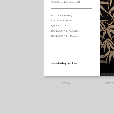
ЧИТАТЬ О КОЛЛЕКЦИИ
ИСТОРИЯ БРЕНДА
ВСЕ КОЛЛЕКЦИИ
ГДЕ КУПИТЬ
HARLEQUIN В РОССИИ
HARLEQUIN В ПРЕССЕ
www.harlequin.uk.com
ПОИСК
ARTE 