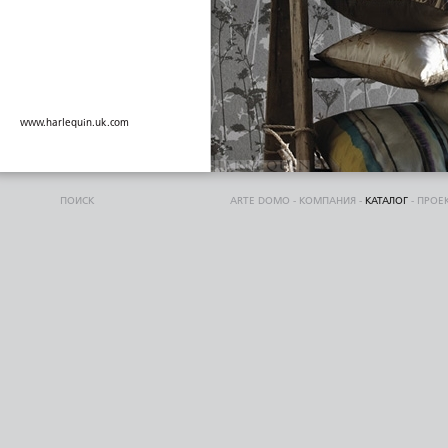
www.harlequin.uk.com
ПОИСК
ARTE DOMO
-
КОМПАНИЯ
-
КАТАЛОГ
-
ПРОЕ