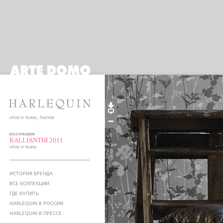
обои и ткани, Англия
коллекция
KALLIANTHI 2011
обои и ткани
ИСТОРИЯ БРЕНДА
ВСЕ КОЛЛЕКЦИИ
ГДЕ КУПИТЬ
HARLEQUIN В РОССИИ
HARLEQUIN В ПРЕССЕ