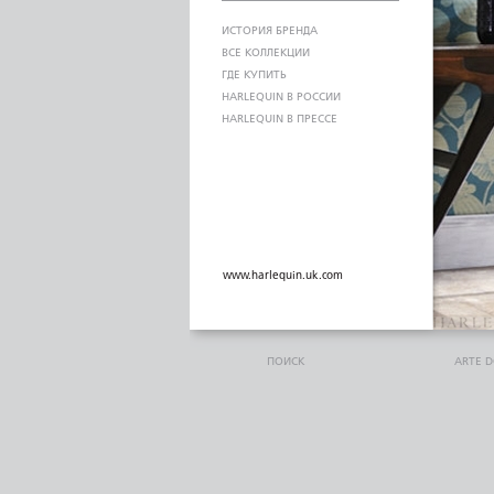
ИСТОРИЯ БРЕНДА
ВСЕ КОЛЛЕКЦИИ
ГДЕ КУПИТЬ
HARLEQUIN В РОССИИ
HARLEQUIN В ПРЕССЕ
www.harlequin.uk.com
ПОИСК
ARTE 