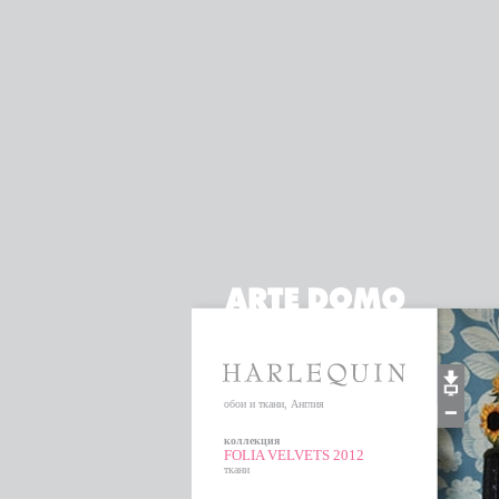
обои и ткани, Англия
коллекция
FOLIA VELVETS 2012
ткани