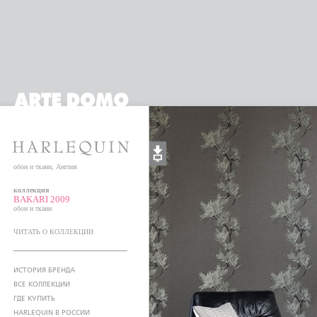
обои и ткани, Англия
коллекция
BAKARI 2009
обои и ткани
ЧИТАТЬ О КОЛЛЕКЦИИ
ИСТОРИЯ БРЕНДА
ВСЕ КОЛЛЕКЦИИ
ГДЕ КУПИТЬ
HARLEQUIN В РОССИИ