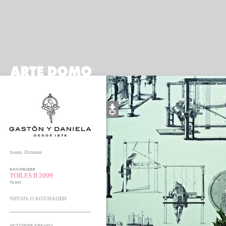
ткани, Испания
коллекция
TOILES II 2009
ткани
ЧИТАТЬ О КОЛЛЕКЦИИ
ИСТОРИЯ БРЕНДА