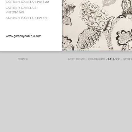
GASTON Y DANIELA В РОССИИ
GASTON Y DANIELA В
ИНТЕРЬЕРАХ
GASTON Y DANIELA В ПРЕССЕ
www.gastonydaniela.com
ПОИСК
ARTE DOMO
-
КОМПАНИЯ
-
КАТАЛОГ
-
ПРОЕ