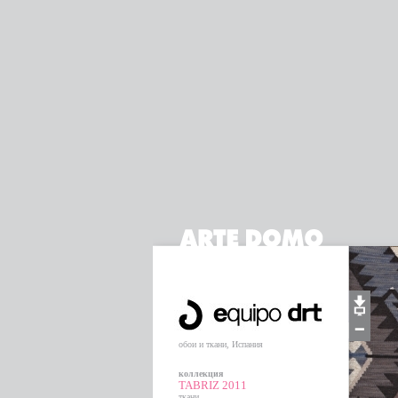
обои и ткани, Испания
коллекция
TABRIZ 2011
ткани