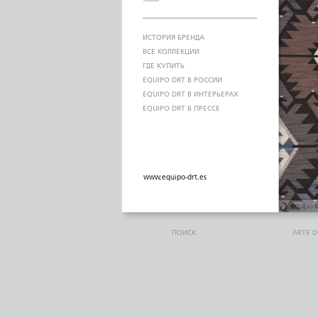
ИСТОРИЯ БРЕНДА
ВСЕ КОЛЛЕКЦИИ
ГДЕ КУПИТЬ
EQUIPO DRT В РОССИИ
EQUIPO DRT В ИНТЕРЬЕРАХ
EQUIPO DRT В ПРЕССЕ
www.equipo-drt.es
ПОИСК
ARTE 