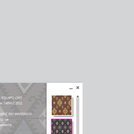
ь EQUIPO DRT
ия TABRIZ 2011
ABRIZ 997 MARENGO
 52 см
арианта