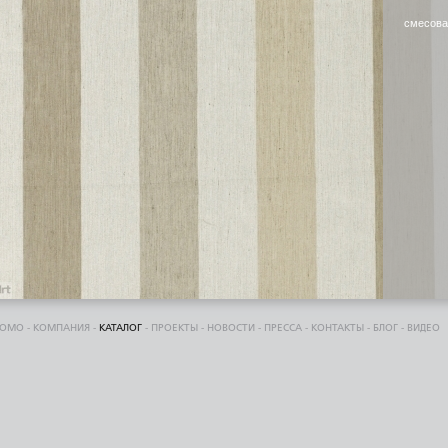
смесова
DOMO
-
КОМПАНИЯ
-
КАТАЛОГ
-
ПРОЕКТЫ
-
НОВОСТИ
-
ПРЕССА
-
КОНТАКТЫ
-
БЛОГ
-
ВИДЕО