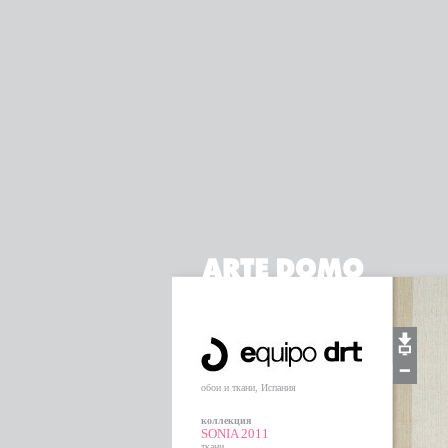
обои и ткани, Испания
коллекция
SONIA 2011
ткани