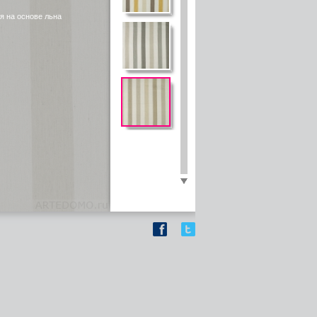
я на основе льна