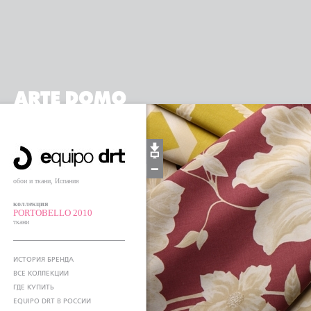
обои и ткани, Испания
коллекция
PORTOBELLO 2010
ткани
ИСТОРИЯ БРЕНДА
ВСЕ КОЛЛЕКЦИИ
ГДЕ КУПИТЬ
EQUIPO DRT В РОССИИ