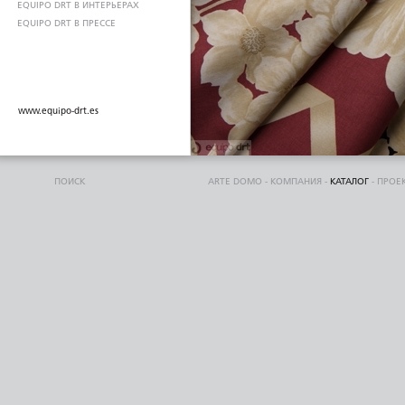
EQUIPO DRT В ИНТЕРЬЕРАХ
EQUIPO DRT В ПРЕССЕ
www.equipo-drt.es
ПОИСК
ARTE DOMO
-
КОМПАНИЯ
-
КАТАЛОГ
-
ПРОЕ