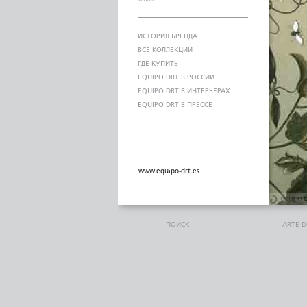
ИСТОРИЯ БРЕНДА
ВСЕ КОЛЛЕКЦИИ
ГДЕ КУПИТЬ
EQUIPO DRT В РОССИИ
EQUIPO DRT В ИНТЕРЬЕРАХ
EQUIPO DRT В ПРЕССЕ
www.equipo-drt.es
ПОИСК
ARTE 