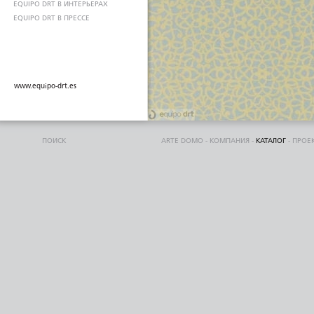
EQUIPO DRT В ИНТЕРЬЕРАХ
EQUIPO DRT В ПРЕССЕ
www.equipo-drt.es
ПОИСК
ARTE DOMO
-
КОМПАНИЯ
-
КАТАЛОГ
-
ПРОЕ