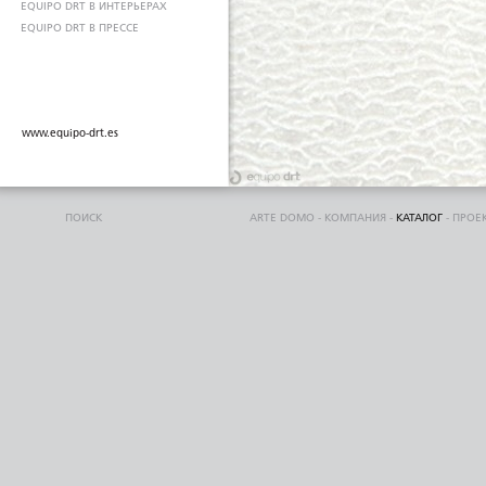
EQUIPO DRT В ИНТЕРЬЕРАХ
EQUIPO DRT В ПРЕССЕ
www.equipo-drt.es
ПОИСК
ARTE DOMO
-
КОМПАНИЯ
-
КАТАЛОГ
-
ПРОЕ