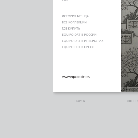
ИСТОРИЯ БРЕНДА
ВСЕ КОЛЛЕКЦИИ
ГДЕ КУПИТЬ
EQUIPO DRT В РОССИИ
EQUIPO DRT В ИНТЕРЬЕРАХ
EQUIPO DRT В ПРЕССЕ
www.equipo-drt.es
ПОИСК
ARTE 