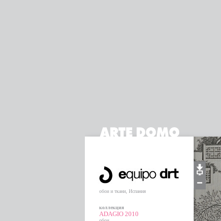
обои и ткани, Испания
коллекция
ADAGIO 2010
обои